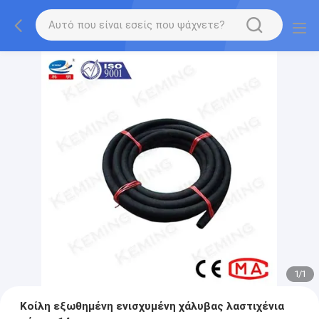
1
/
1
Κοίλη εξωθημένη ενισχυμένη χάλυβας λαστιχένια