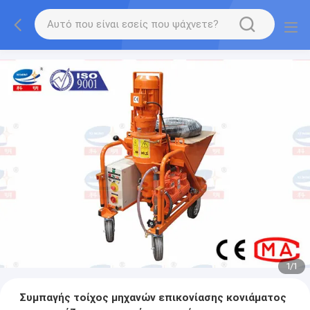
1
/
1
Συμπαγής τοίχος μηχανών επικονίασης κονιάματος