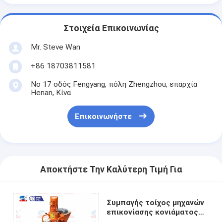
Στοιχεία Επικοινωνίας
Mr. Steve Wan
+86 18703811581
Νο 17 οδός Fengyang, πόλη Zhengzhou, επαρχία
Henan, Κίνα
Επικοινωνήστε
Αποκτήστε Την Καλύτερη Τιμή Για
Συμπαγής τοίχος μηχανών
επικονίασης κονιάματος
που ψεκάζει και μηχανές